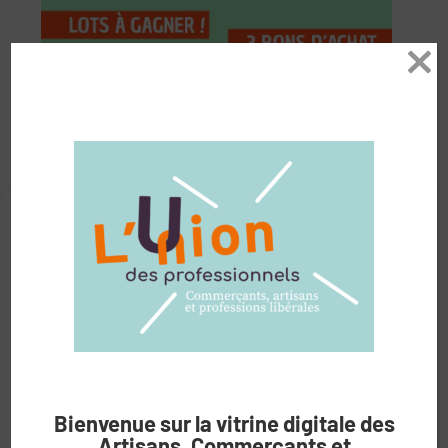
Gérer le consentement aux
cookies
Nous utilisons des cookies pour optimiser notre site web et notre
service.
Accepter les cookies
Refuser
Bienvenue sur la vitrine digitale des
Artisans, Commerçants et