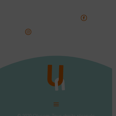
©
2020 Olycom. Tous droits réservés